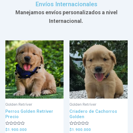
Envíos Internacionales
Manejamos envíos personalizados a nivel
Internacional.
Golden Retriver
Golden Retriver
Perros Golden Retriver
Criadero de Cachorros
Precio
Golden
Valorado
Valorado
$
1.900.000
$
1.900.000
en
en