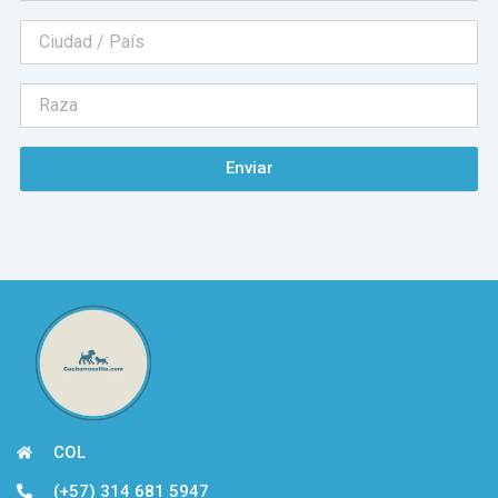
Enviar
COL
(+57) 314 681 5947