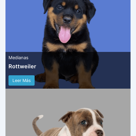
Medianas
Rottweiler
Leer Más