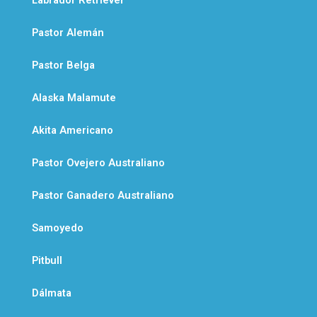
Labrador Retriever
Pastor Alemán
Pastor Belga
Alaska Malamute
Akita Americano
Pastor Ovejero Australiano
Pastor Ganadero Australiano
Samoyedo
Pitbull
Dálmata