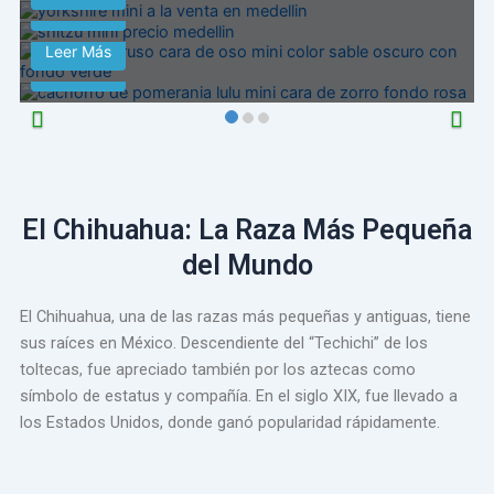
Pomerania Ruso Cara de Oso
Leer Más
Pomerania Lulú
Leer Más
Leer Más
El Chihuahua: La Raza Más Pequeña
del Mundo
El Chihuahua, una de las razas más pequeñas y antiguas, tiene
sus raíces en México. Descendiente del “Techichi” de los
toltecas, fue apreciado también por los aztecas como
símbolo de estatus y compañía. En el siglo XIX, fue llevado a
los Estados Unidos, donde ganó popularidad rápidamente.