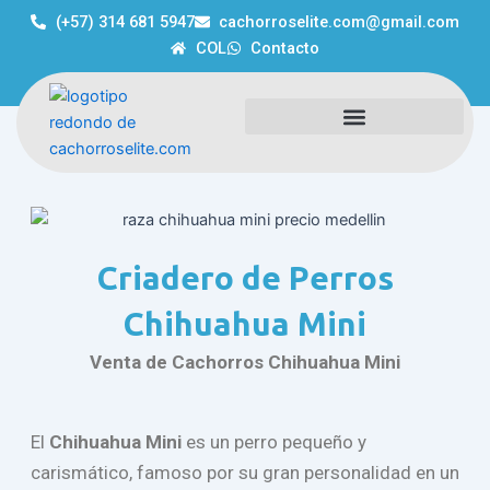
Ir
(+57) 314 681 5947
cachorroselite.com@gmail.com
al
COL
Contacto
contenido
Criadero de Perros
Chihuahua Mini
Venta de Cachorros Chihuahua Mini
El
Chihuahua Mini
es un perro pequeño y
carismático, famoso por su gran personalidad en un