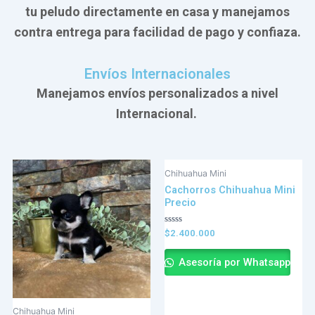
tu peludo directamente en casa y manejamos
contra entrega para facilidad de pago y confiaza.
Envíos Internacionales
Manejamos envíos personalizados a nivel
Internacional.
Chihuahua Mini
Cachorros Chihuahua Mini
Precio
Valorado
$
2.400.000
en
0
de
Asesoría por Whatsapp
5
Chihuahua Mini