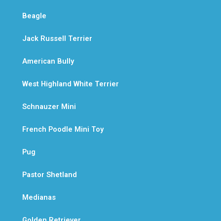
Beagle
Jack Russell Terrier
American Bully
West Highland White Terrier
Schnauzer Mini
French Poodle Mini Toy
Pug
Pastor Shetland
Medianas
Golden Retriever