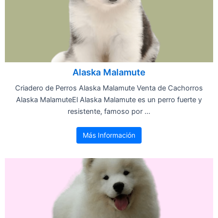
Alaska Malamute
Criadero de Perros Alaska Malamute Venta de Cachorros
Alaska MalamuteEl Alaska Malamute es un perro fuerte y
resistente, famoso por ...
Más Información