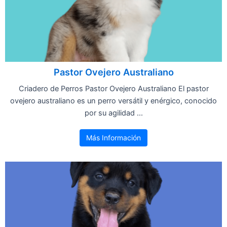
Pastor Ovejero Australiano
Criadero de Perros Pastor Ovejero Australiano El pastor
ovejero australiano es un perro versátil y enérgico, conocido
por su agilidad ...
Más Información