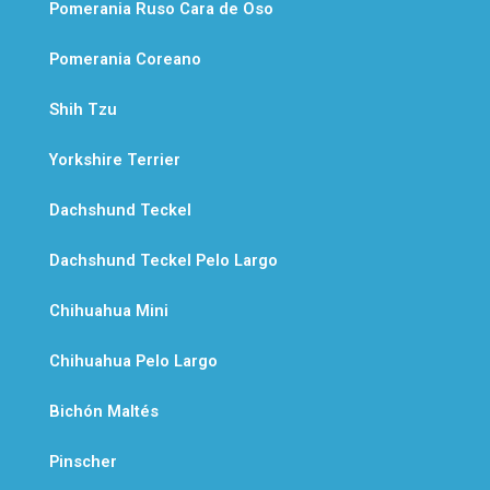
Pomerania Ruso Cara de Oso
p
Pomerania Coreano
Shih Tzu
Yorkshire Terrier
Dachshund Teckel
Dachshund Teckel Pelo Largo
Chihuahua Mini
Chihuahua Pelo Largo
Bichón Maltés
Pinscher