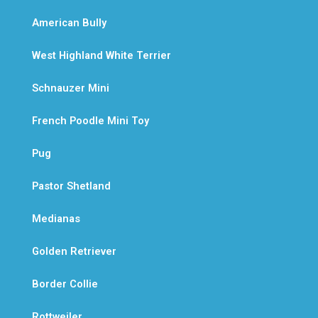
American Bully
West Highland White Terrier
Schnauzer Mini
French Poodle Mini Toy
Pug
Pastor Shetland
Medianas
Golden Retriever
Border Collie
Rottweiler