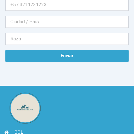
Enviar
COL