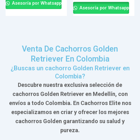
de
0
Asesoría por Whatsapp
5
de
Asesoría por Whatsapp
5
Venta De Cachorros Golden
Retriever En Colombia
¿Buscas un cachorro Golden Retriever en
Colombia?
Descubre nuestra exclusiva selección de
cachorros Golden Retriever en Medellín, con
envíos a todo Colombia. En Cachorros Elite nos
especializamos en criar y ofrecer los mejores
cachorros Golden garantizando su salud y
pureza.