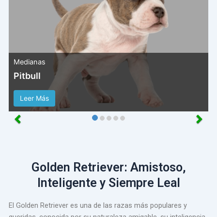
Medianas
Pitbull
Leer Más
Golden Retriever: Amistoso,
Inteligente y Siempre Leal
El Golden Retriever es una de las razas más populares y
queridas, conocida por su naturaleza amigable, su inteligencia