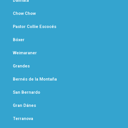
Dálmata
Chow Chow
Pastor Collie Escocés
Bóxer
Weimaraner
Grandes
Bernés de la Montaña
San Bernardo
Gran Dánes
Terranova