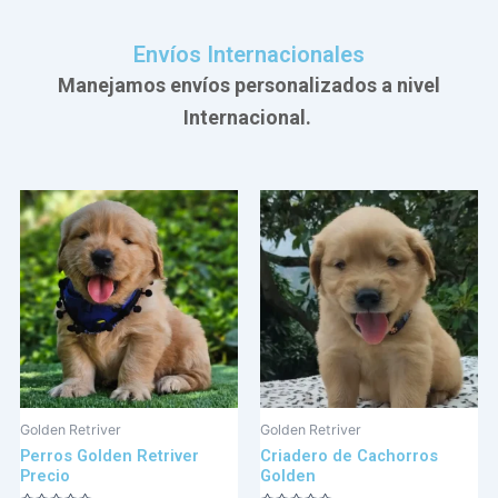
Envíos Internacionales
Manejamos envíos personalizados a nivel
Internacional.
Golden Retriver
Golden Retriver
Perros Golden Retriver
Criadero de Cachorros
Precio
Golden