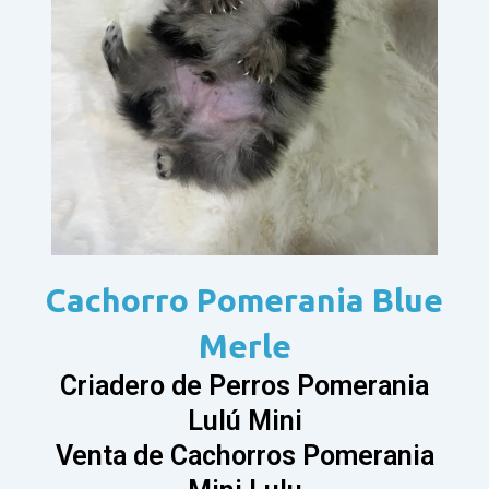
Cachorro Pomerania Blue
Merle
Criadero de Perros Pomerania
Lulú Mini
Venta de Cachorros Pomerania