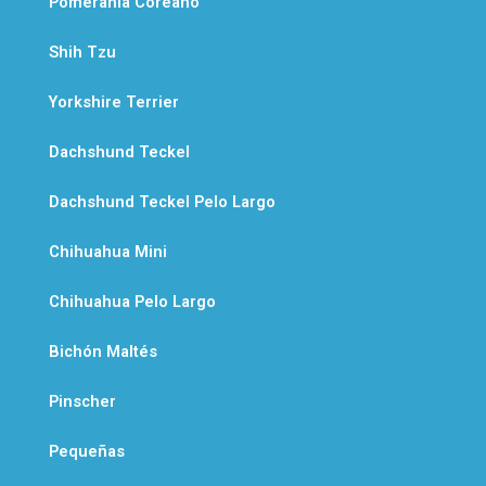
Pomerania Coreano
Shih Tzu
Yorkshire Terrier
Dachshund Teckel
Dachshund Teckel Pelo Largo
Chihuahua Mini
Chihuahua Pelo Largo
Bichón Maltés
Pinscher
Pequeñas