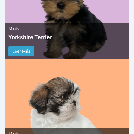
Minis
Yorkshire Terrier
Leer Más
Minis