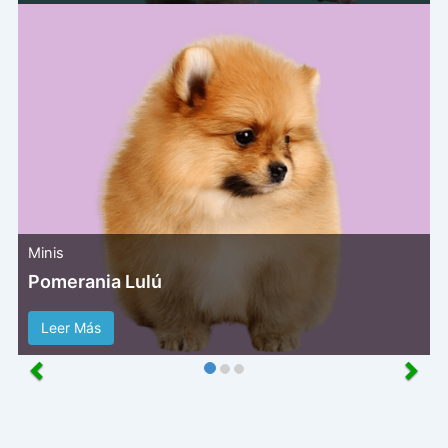
Minis
Pomerania Lulú
Leer Más