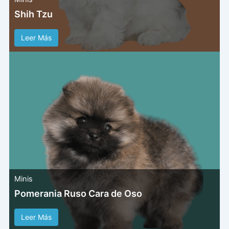
Shih Tzu
Leer Más
Minis
Pomerania Ruso Cara de Oso
Leer Más