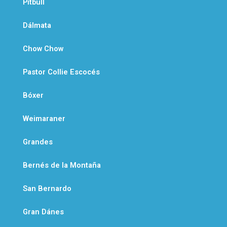
Pitbull
Dálmata
Chow Chow
Pastor Collie Escocés
Bóxer
Weimaraner
Grandes
Bernés de la Montaña
San Bernardo
Gran Dánes