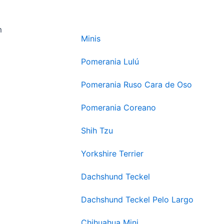
Minis
Pomerania Lulú
Pomerania Ruso Cara de Oso
Pomerania Coreano
Shih Tzu
Yorkshire Terrier
Dachshund Teckel
Dachshund Teckel Pelo Largo
Chihuahua Mini