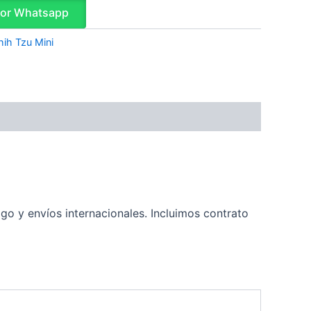
por Whatsapp
hih Tzu Mini
go y envíos internacionales. Incluimos contrato