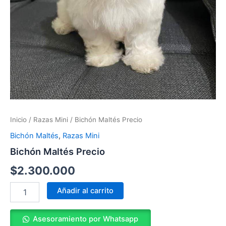
Inicio
/
Razas Mini
/ Bichón Maltés Precio
Bichón Maltés
,
Razas Mini
Bichón Maltés Precio
$
2.300.000
Añadir al carrito
Asesoramiento por Whatsapp