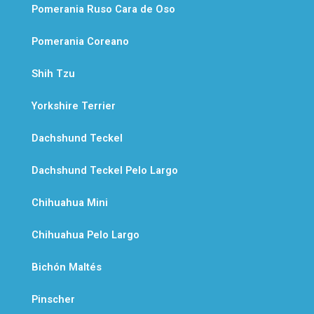
Pomerania Ruso Cara de Oso
p
Pomerania Coreano
Shih Tzu
Yorkshire Terrier
Dachshund Teckel
Dachshund Teckel Pelo Largo
Chihuahua Mini
Chihuahua Pelo Largo
Bichón Maltés
Pinscher