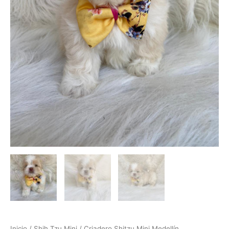
Inicio
/
Shih Tzu Mini
/ Criadero Shitzu Mini Medellín