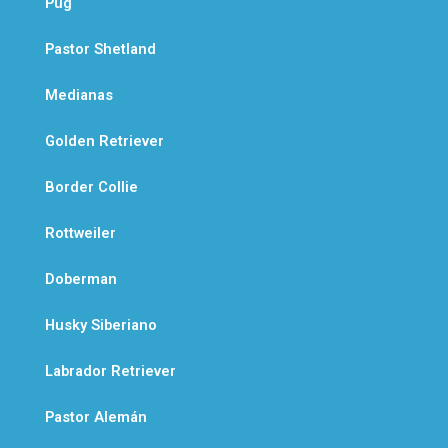
Pug
Pastor Shetland
Medianas
Golden Retriever
Border Collie
Rottweiler
Doberman
Husky Siberiano
Labrador Retriever
Pastor Alemán