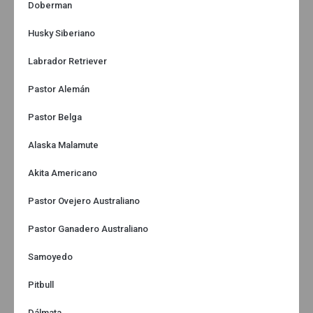
Doberman
Husky Siberiano
Labrador Retriever
Pastor Alemán
Pastor Belga
Alaska Malamute
Akita Americano
Pastor Ovejero Australiano
Pastor Ganadero Australiano
Samoyedo
Pitbull
Dálmata