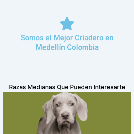
Somos el Mejor Criadero en
Medellín Colombia
Razas Medianas Que Pueden Interesarte