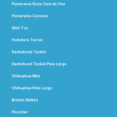
Pomerania Ruso Cara de Oso
p
Pomerania Coreano
Shih Tzu
Yorkshire Terrier
Dachshund Teckel
Dachshund Teckel Pelo Largo
Chihuahua Mini
Chihuahua Pelo Largo
Bichón Maltés
Pinscher